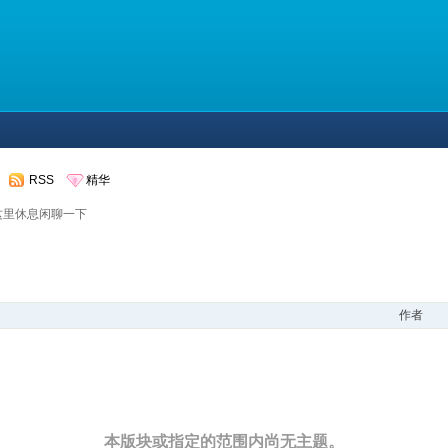
RSS
精华
这里休息闲聊一下
作者
本版块或指定的范围内尚无主题。