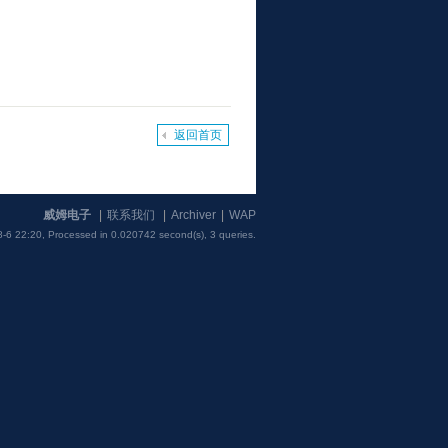
返回首页
威姆电子
|
联系我们
|
Archiver
|
WAP
-6 22:20,
Processed in 0.020742 second(s), 3 queries
.