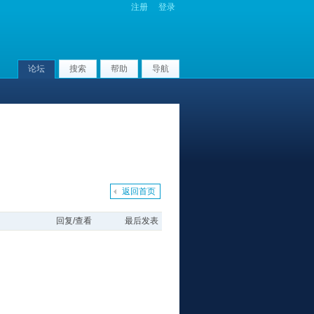
注册
登录
论坛
搜索
帮助
导航
返回首页
回复/查看
最后发表