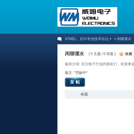
ATMEL、E2V专业技术论坛
» 闲聊灌水
闲聊灌水
[
0
主题 / 0 回复 ]
收藏
版块介绍: 关注电子行业的朋友们，欢迎来
版主: *空缺中*
发帖
标题