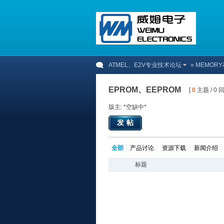
ATMEL、E2V专业技术论坛
»
MEMOR
EPROM、EEPROM
[
0
主题 / 0 回
版主: *空缺中*
发帖
全部
产品讨论
资源下载
新闻介绍
标题