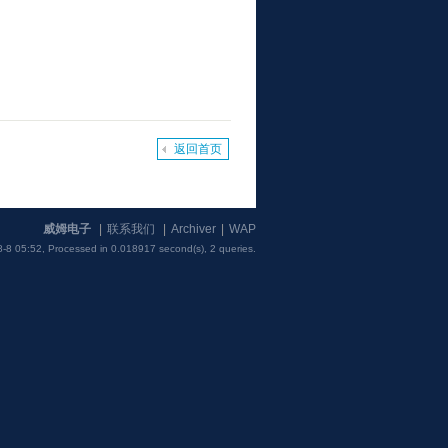
返回首页
威姆电子
|
联系我们
|
Archiver
|
WAP
-8 05:52,
Processed in 0.018917 second(s), 2 queries
.