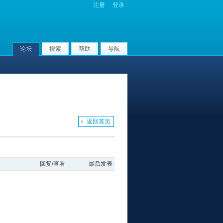
注册
登录
论坛
搜索
帮助
导航
返回首页
回复/查看
最后发表