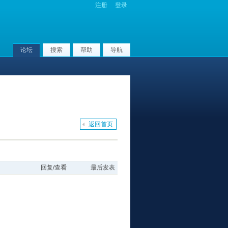
注册
登录
论坛
搜索
帮助
导航
返回首页
回复/查看
最后发表