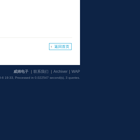
返回首页
威姆电子
|
联系我们
|
Archiver
|
WAP
-6 19:33,
Processed in 0.022547 second(s), 3 queries
.